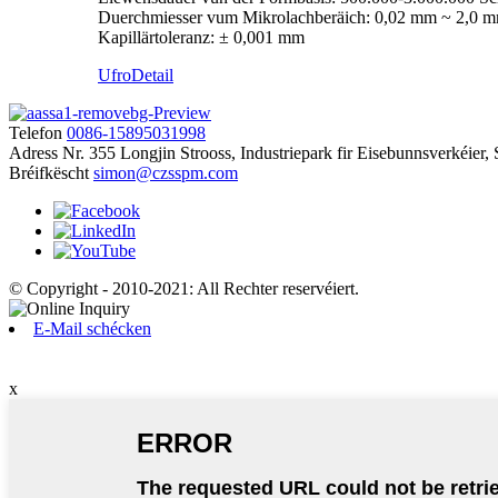
Duerchmiesser vum Mikrolachberäich: 0,02 mm ~ 2,0 
Kapillärtoleranz: ± 0,001 mm
Ufro
Detail
Telefon
0086-15895031998
Adress
Nr. 355 Longjin Strooss, Industriepark fir Eisebunnsverkéier
Bréifkëscht
simon@czsspm.com
© Copyright - 2010-2021: All Rechter reservéiert.
E-Mail schécken
x