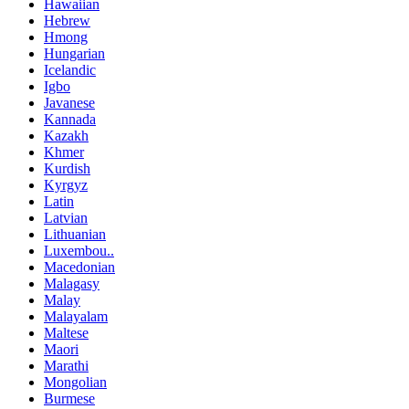
Hawaiian
Hebrew
Hmong
Hungarian
Icelandic
Igbo
Javanese
Kannada
Kazakh
Khmer
Kurdish
Kyrgyz
Latin
Latvian
Lithuanian
Luxembou..
Macedonian
Malagasy
Malay
Malayalam
Maltese
Maori
Marathi
Mongolian
Burmese