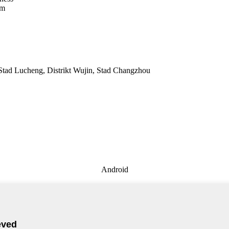
mm
, Stad Lucheng, Distrikt Wujin, Stad Changzhou
Android