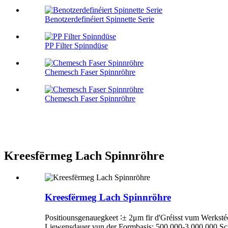
Benotzerdefinéiert Spinnette Serie
PP Filter Spinndüse
Chemesch Faser Spinnröhre
Chemesch Faser Spinnröhre
Kreesfërmeg Lach Spinnröhre
Kreesfërmeg Lach Spinnröhre
Positiounsgenauegkeet ∶± 2μm fir d'Gréisst vum Werksté
Liewensdauer vun der Formbasis: 500.000-3.000.000 Sc