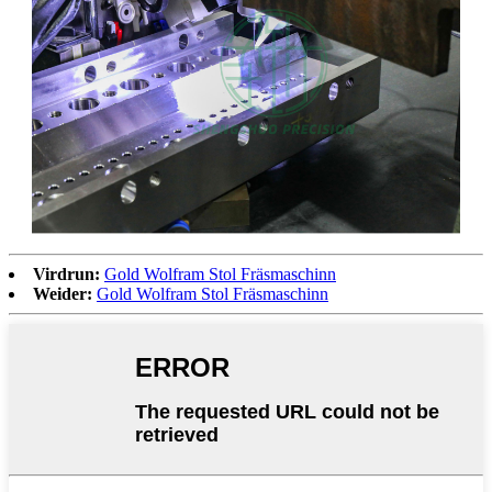
Virdrun:
Gold Wolfram Stol Fräsmaschinn
Weider:
Gold Wolfram Stol Fräsmaschinn