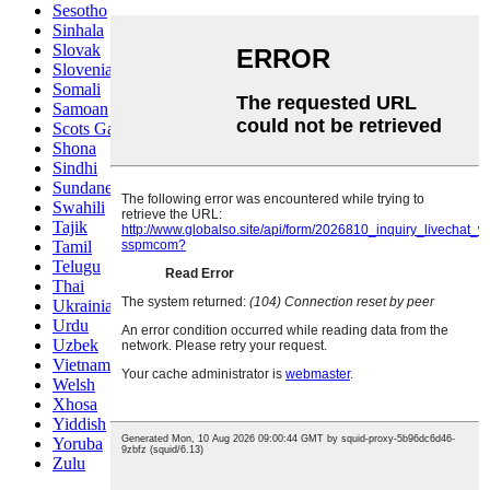
Sesotho
Sinhala
Slovak
Slovenian
Somali
Samoan
Scots Gaelic
Shona
Sindhi
Sundanese
Swahili
Tajik
Tamil
Telugu
Thai
Ukrainian
Urdu
Uzbek
Vietnamese
Welsh
Xhosa
Yiddish
Yoruba
Zulu