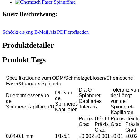
Kuerz Beschreiwung:
Schéckt eis eng E-Mail
Als PDF eroflueden
Produktdetailer
Produkt Tags
Spezifikatioune vum ODM/Schmelzgeblosen/Chemesche
Faser/Spandex Spinnette
Dia.Of
Toleranz vun
L/D vun
Duerchmiesser vun
Spinneret
der Längt
de
de
Capllaries
vun de
Spinneret-
Spinneretkapillaren/D
Toleranz
Spinneret-
Kapillaren
Kapillaren
Präzis
Héicht
Präzis
Héicht
Grad
Präzis
Grad
Präzis
Grad
Grad
0,04-0,1 mm
1/1-5/1
±0,002
±0,001
±0,01
±0,02