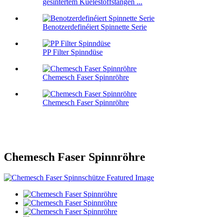
gesintertem Kuelestoffstangen ...
Benotzerdefinéiert Spinnette Serie
PP Filter Spinndüse
Chemesch Faser Spinnröhre
Chemesch Faser Spinnröhre
Chemesch Faser Spinnröhre