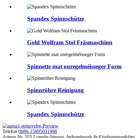
Spandex Spinnschütze
Gold Wolfram Stol Fräsmaschinn
Spinnette mat onregelméisseger Form
Spinnröhre Reinigung
Spandex Spinnschütze
Telefon
0086-15895031998
Adress
Nr. 355 Longjin Strooss, Industriepark fir Eisebunnsverkéier,