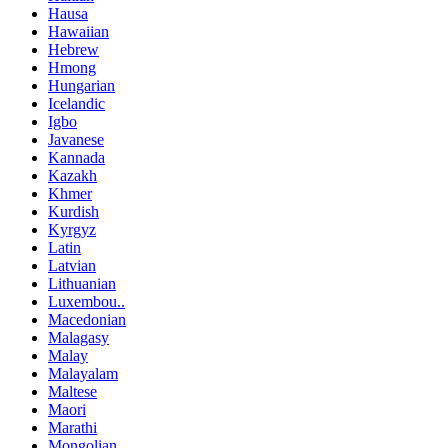
Hausa
Hawaiian
Hebrew
Hmong
Hungarian
Icelandic
Igbo
Javanese
Kannada
Kazakh
Khmer
Kurdish
Kyrgyz
Latin
Latvian
Lithuanian
Luxembou..
Macedonian
Malagasy
Malay
Malayalam
Maltese
Maori
Marathi
Mongolian