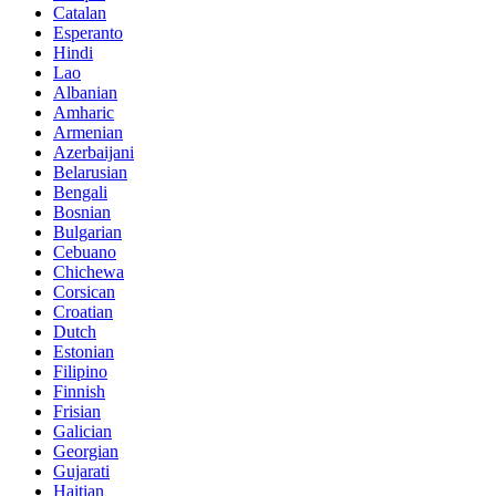
Catalan
Esperanto
Hindi
Lao
Albanian
Amharic
Armenian
Azerbaijani
Belarusian
Bengali
Bosnian
Bulgarian
Cebuano
Chichewa
Corsican
Croatian
Dutch
Estonian
Filipino
Finnish
Frisian
Galician
Georgian
Gujarati
Haitian